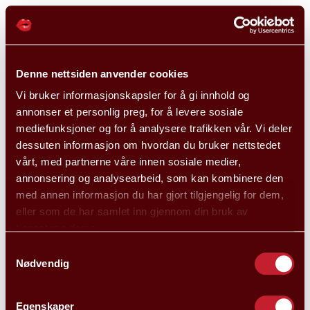
Denne nettsiden anvender cookies
Vi bruker informasjonskapsler for å gi innhold og
annonser et personlig preg, for å levere sosiale
mediefunksjoner og for å analysere trafikken vår. Vi deler
dessuten informasjon om hvordan du bruker nettstedet
vårt, med partnerne våre innen sosiale medier,
annonsering og analysearbeid, som kan kombinere den
med annen informasjon du har gjort tilgjengelig for dem,
eller som de har samlet inn gjennom din bruk av
tjenestene deres.
Samtykkevalg
Nødvendig
Egenskaper